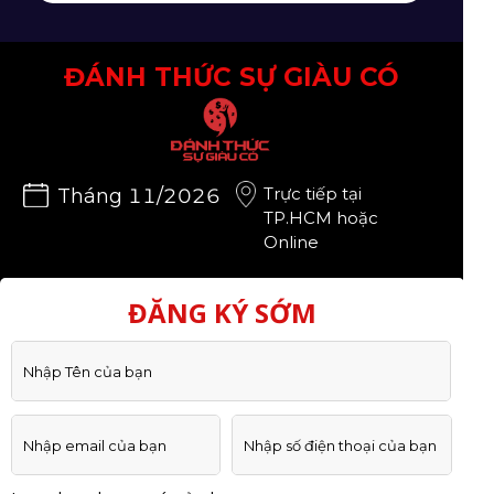
ĐÁNH THỨC SỰ GIÀU CÓ
Trực tiếp tại
Tháng 11/2026
TP.HCM hoặc
Online
ĐĂNG KÝ SỚM