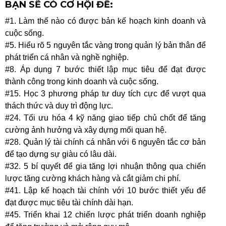
BẠN SẼ CÓ CƠ HỘI ĐỂ:
#1. Làm thế nào có được bản kế hoạch kinh doanh và
cuộc sống.
#5. Hiểu rõ 5 nguyên tắc vàng trong quản lý bản thân để
phát triển cá nhân và nghề nghiệp.
#8. Áp dụng 7 bước thiết lập mục tiêu để đạt được
thành công trong kinh doanh và cuộc sống.
#15. Học 3 phương pháp tư duy tích cực để vượt qua
thách thức và duy trì động lực.
#24. Tối ưu hóa 4 kỹ năng giao tiếp chủ chốt để tăng
cường ảnh hưởng và xây dựng mối quan hệ.
#28. Quản lý tài chính cá nhân với 6 nguyên tắc cơ bản
để tạo dựng sự giàu có lâu dài.
#32. 5 bí quyết để gia tăng lợi nhuận thông qua chiến
lược tăng cường khách hàng và cắt giảm chi phí.
#41. Lập kế hoạch tài chính với 10 bước thiết yếu để
đạt được mục tiêu tài chính dài hạn.
#45. Triển khai 12 chiến lược phát triển doanh nghiệp