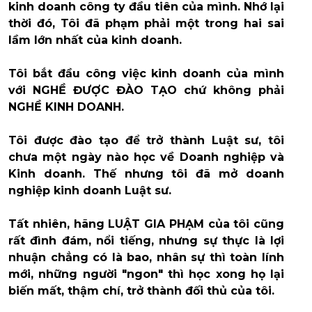
kinh doanh công ty đầu tiên của mình. Nhớ lại
thời đó, Tôi đã phạm phải một trong hai sai
lầm lớn nhất của kinh doanh.
Tôi bắt đầu công việc kinh doanh của mình
với NGHỀ ĐƯỢC ĐÀO TẠO chứ không phải
NGHỀ KINH DOANH.
Tôi được đào tạo để trở thành Luật sư, tôi
chưa một ngày nào học về Doanh nghiệp và
Kinh doanh. Thế nhưng tôi đã mở doanh
nghiệp kinh doanh Luật sư.
Tất nhiên, hãng LUẬT GIA PHẠM của tôi cũng
rất đình đám, nổi tiếng, nhưng sự thực là lợi
nhuận chẳng có là bao, nhân sự thì toàn lính
mới, những người "ngon" thì học xong họ lại
biến mất, thậm chí, trở thành đối thủ của tôi.