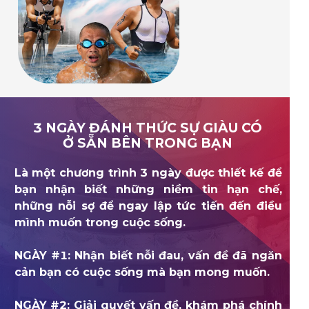
3 NGÀY ĐÁNH THỨC SỰ GIÀU CÓ
Ở SẴN BÊN TRONG BẠN
Là một chương trình 3 ngày được thiết kế để
bạn nhận biết những niềm tin hạn chế,
những nỗi sợ để ngay lập tức tiến đến điều
mình muốn trong cuộc sống.
NGÀY #1: Nhận biết nỗi đau, vấn đề đã ngăn
cản bạn có cuộc sống mà bạn mong muốn.
NGÀY #2: Giải quyết vấn đề, khám phá chính