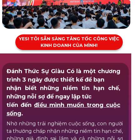
YES! TÔI SẴN SÀNG TĂNG TỐC CÔNG VIỆC
KINH DOANH CỦA MÌNH!
Đánh Thức Sự Giàu Có là một chương
trình 3 ngày được thiết kế để bạn
nhận biết những niềm tin hạn chế,
những nỗi sợ để ngay lập tức
tiến đến
điều mình muốn trong cuộc
sống
.
Nhờ những trải nghiệm cuộc sống, con người
ta thường chấp nhận những niềm tin hạn chế,
những giả định sai lầm và cả những nỗi sợ