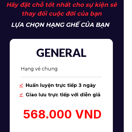
Hãy đặt chỗ tốt nhất cho sự kiện sẽ
thay đổi cuộc đời của bạn
LỰA CHỌN HẠNG GHẾ CỦA BẠN
GENERAL
Hạng vé chung
Huấn luyện trực tiếp 3 ngày
Giao lưu trực tiếp với diễn giả
568.000 VND