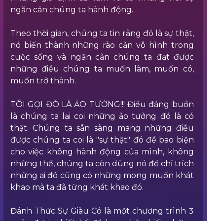
ngăn cản chúng ta hành động.
Theo thời gian, chúng ta tin rằng đó là sự thật,
nó biến thành những rào cản vô hình trong
cuộc sống và ngăn cản chúng ta đạt được
những điều chúng ta muốn làm, muốn có,
muốn trở thành.
TÔI GỌI ĐÓ LÀ ẢO TƯỞNG!!! Điều đáng buồn
là chúng ta lại coi những ảo tưởng đó là có
thật. Chúng ta sẵn sàng mang những điều
được chúng ta coi là "sự thật" đó để bao biện
cho việc không hành động của mình, không
những thế, chúng ta còn dùng nó để chỉ trích
những ai đó cũng có những mong muốn khát
khao mà ta đã từng khát khao đó.
Đánh Thức Sự Giàu Có là một chương trình 3