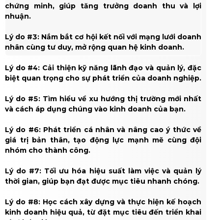
chứng minh, giúp tăng trưởng doanh thu và lợi
nhuận.
Lý do #3: Nắm bắt cơ hội kết nối với mạng lưới doanh
nhân cùng tư duy, mở rộng quan hệ kinh doanh.
Lý do #4: Cải thiện kỹ năng lãnh đạo và quản lý, đặc
biệt quan trọng cho sự phát triển của doanh nghiệp.
Lý do #5: Tìm hiểu về xu hướng thị trường mới nhất
và cách áp dụng chúng vào kinh doanh của bạn.
Lý do #6: Phát triển cá nhân và nâng cao ý thức về
giá trị bản thân, tạo động lực mạnh mẽ cùng đội
nhóm cho thành công.
Lý do #7: Tối ưu hóa hiệu suất làm việc và quản lý
thời gian, giúp bạn đạt được mục tiêu nhanh chóng.
Lý do #8: Học cách xây dựng và thực hiện kế hoạch
kinh doanh hiệu quả, từ đặt mục tiêu đến triển khai