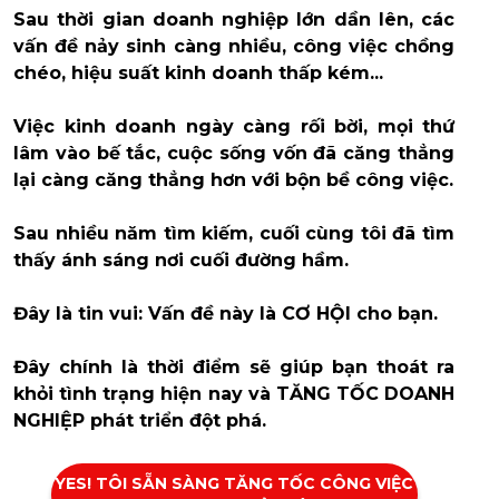
Sau thời gian doanh nghiệp lớn dần lên, các
vấn đề nảy sinh càng nhiều, công việc chồng
chéo, hiệu suất kinh doanh thấp kém...
Việc kinh doanh ngày càng rối bời, mọi thứ
lâm vào bế tắc, cuộc sống vốn đã căng thẳng
lại càng căng thẳng hơn với bộn bề công việc.
Sau nhiều năm tìm kiếm, cuối cùng tôi đã tìm
thấy ánh sáng nơi cuối đường hầm.
Đây là tin vui: Vấn đề này là CƠ HỘI cho bạn.
Đây chính là thời điểm sẽ giúp bạn thoát ra
khỏi tình trạng hiện nay và TĂNG TỐC DOANH
NGHIỆP phát triển đột phá.
YES! TÔI SẴN SÀNG TĂNG TỐC CÔNG VIỆC