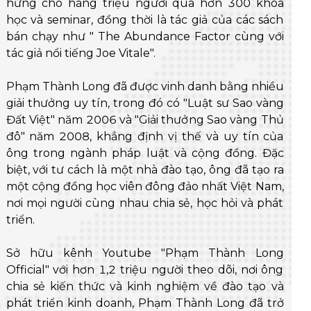
hứng cho hàng triệu người qua hơn 300 khóa
học và seminar, đồng thời là tác giả của các sách
bán chạy như " The Abundance Factor cùng với
tác giả nổi tiếng Joe Vitale".
Phạm Thành Long đã được vinh danh bằng nhiều
giải thưởng uy tín, trong đó có "Luật sư Sao vàng
Đất Việt" năm 2006 và "Giải thưởng Sao vàng Thủ
đô" năm 2008, khẳng định vị thế và uy tín của
ông trong ngành pháp luật và cộng đồng. Đặc
biệt, với tư cách là một nhà đào tạo, ông đã tạo ra
một cộng đồng học viên đông đảo nhất Việt Nam,
nơi mọi người cùng nhau chia sẻ, học hỏi và phát
triển.
Sở hữu kênh Youtube "Phạm Thành Long
Official" với hơn 1,2 triệu người theo dõi, nơi ông
chia sẻ kiến thức và kinh nghiệm về đào tạo và
phát triển kinh doanh, Phạm Thành Long đã trở