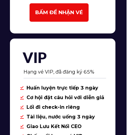
BẤM ĐỂ NHẬN VÉ
VIP
Hạng vé VIP, đã đăng ký 65%
Huấn luyện trực tiếp 3 ngày
Cơ hội đặt câu hỏi với diễn giả
Lối đi check-in riêng
Tài liệu, nước uống 3 ngày
Giao Lưu Kết Nối CEO