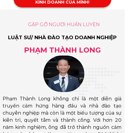
KINH DOANH CỦA MÌNH!
GẶP GỠ NGƯỜI HUẤN LUYỆN
LUẬT SƯ/ NHÀ ĐÀO TẠO DOANH NGHIỆP
PHẠM THÀNH LONG
Phạm Thành Long không chỉ là một diễn giả
truyền cảm hứng hàng đầu và nhà đào tạo
chuyên nghiệp mà còn là một biểu tượng của sự
kiên trì, quyết tâm và thành công. Với hơn 20
năm kinh nghiệm, ông đã trở thành nguồn cảm