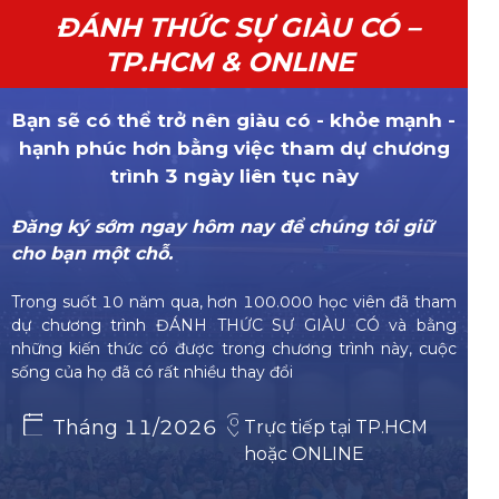
ĐÁNH THỨC SỰ GIÀU CÓ –
TP.HCM & ONLINE
Bạn sẽ có thể trở nên giàu có - khỏe mạnh -
hạnh phúc hơn bằng việc tham dự chương
trình 3 ngày liên tục này
Đăng ký sớm ngay hôm nay để chúng tôi giữ
cho bạn một chỗ.
Trong suốt 10 năm qua, hơn 100.000 học viên đã tham
dự chương trình ĐÁNH THỨC SỰ GIÀU CÓ và bằng
những kiến thức có được trong chương trình này, cuộc
sống của họ đã có rất nhiều thay đổi
Tháng 11/2026
Trực tiếp tại TP.HCM
hoặc ONLINE