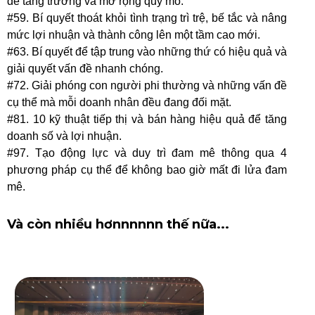
để tăng trưởng và mở rộng quy mô.
#59. Bí quyết thoát khỏi tình trạng trì trệ, bế tắc và nâng
mức lợi nhuận và thành công lên một tầm cao mới.
#63. Bí quyết để tập trung vào những thứ có hiệu quả và
giải quyết vấn đề nhanh chóng.
#72. Giải phóng con người phi thường và những vấn đề
cụ thể mà mỗi doanh nhân đều đang đối mặt.
#81. 10 kỹ thuật tiếp thị và bán hàng hiệu quả để tăng
doanh số và lợi nhuận.
#97. Tạo động lực và duy trì đam mê thông qua 4
phương pháp cụ thể để không bao giờ mất đi lửa đam
mê.
Và còn nhiều hơnnnnnn thế nữa...